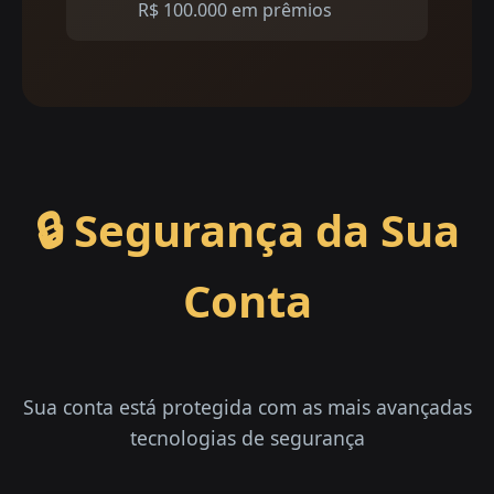
R$ 100.000 em prêmios
🔒 Segurança da Sua
Conta
Sua conta está protegida com as mais avançadas
tecnologias de segurança