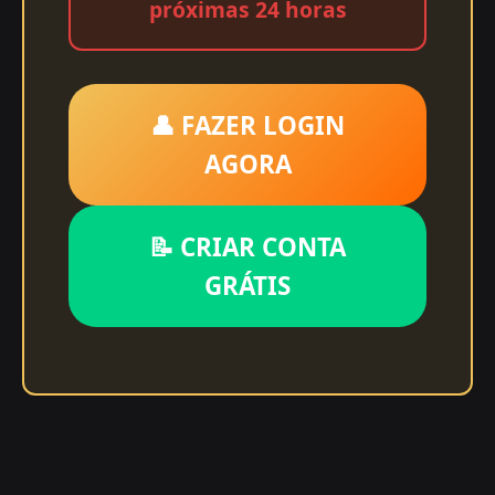
próximas 24 horas
👤 FAZER LOGIN
AGORA
📝 CRIAR CONTA
GRÁTIS