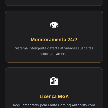
👁️
Monitoramento 24/7
Sistema inteligente detecta atividades suspeitas
automaticamente
🏦
Licença MGA
Regulamentado pela Malta Gaming Authority com