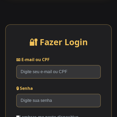
🔐 Fazer Login
📧 E-mail ou CPF
🔒 Senha