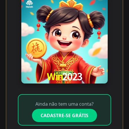
Ainda não tem uma conta?
CADASTRE-SE GRÁTIS