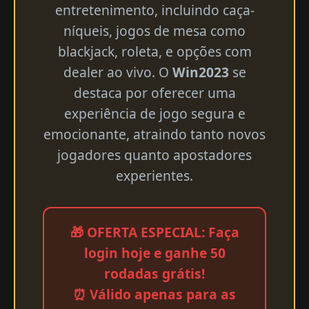
entretenimento, incluindo caça-
níqueis, jogos de mesa como
blackjack, roleta, e opções com
dealer ao vivo. O
Win2023
se
destaca por oferecer uma
experiência de jogo segura e
emocionante, atraindo tanto novos
jogadores quanto apostadores
experientes.
🎁 OFERTA ESPECIAL: Faça
login hoje e ganhe 50
rodadas grátis!
⏰ Válido apenas para as