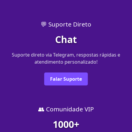
💬 Suporte Direto
Chat
Suporte direto via Telegram, respostas rápidas e
atendimento personalizado!
Falar Suporte
👥 Comunidade VIP
1000+