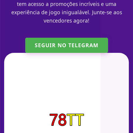
tem acesso a promoções incríveis e uma
experiência de jogo inigualável. Junte-se aos
vencedores agora!
SEGUIR NO TELEGRAM