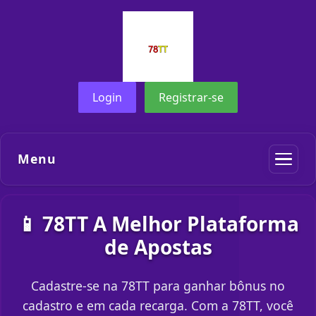
Login
Registrar-se
Menu
📱 78TT A Melhor Plataforma
de Apostas
Cadastre-se na 78TT para ganhar bônus no
cadastro e em cada recarga. Com a 78TT, você