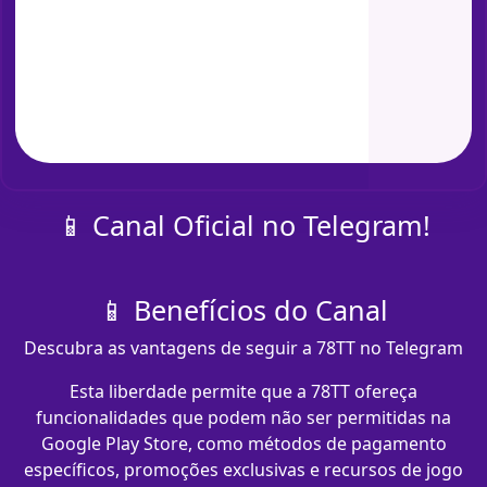
📱 Canal Oficial no Telegram!
📱 Benefícios do Canal
Descubra as vantagens de seguir a 78TT no Telegram
Esta liberdade permite que a 78TT ofereça
funcionalidades que podem não ser permitidas na
Google Play Store, como métodos de pagamento
específicos, promoções exclusivas e recursos de jogo