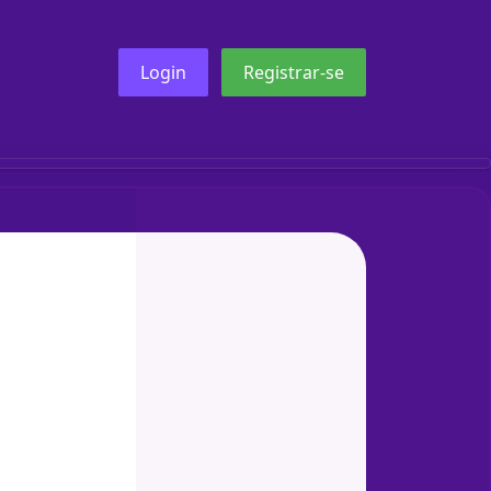
Login
Registrar-se