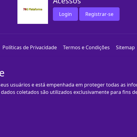
Acessos
Login
Registrar-se
Políticas de Privacidade
Termos e Condições
Sitemap
de
 seus usuários e está empenhada em proteger todas as inf
dados coletados são utilizados exclusivamente para fins d