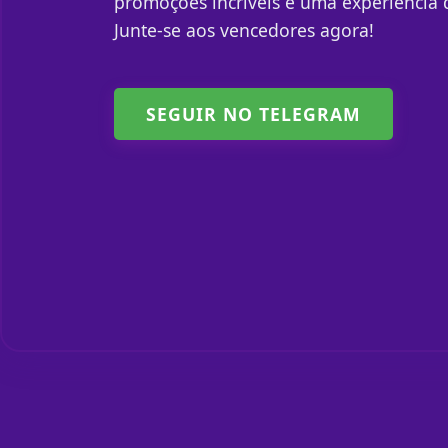
promoções incríveis e uma experiência d
Junte-se aos vencedores agora!
SEGUIR NO TELEGRAM