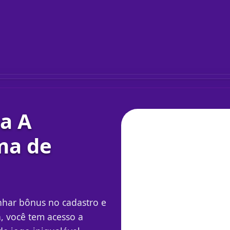
a A
ma de
nhar bônus no cadastro e
, você tem acesso a