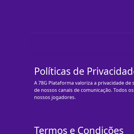
Políticas de Privacida
A 78G Plataforma valoriza a privacidade de
de nossos canais de comunicação. Todos os 
nossos jogadores.
Termos e Condições