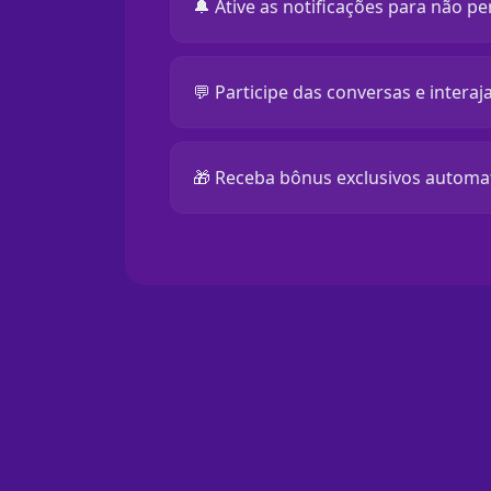
🔔 Ative as notificações para não p
💬 Participe das conversas e interaj
🎁 Receba bônus exclusivos autom