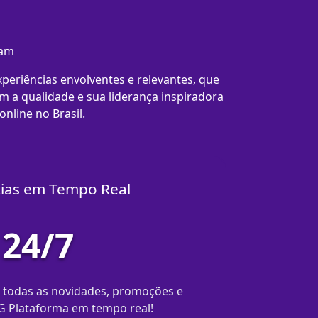
ram
periências envolventes e relevantes, que
m a qualidade e sua liderança inspiradora
nline no Brasil.
cias em Tempo Real
24/7
e todas as novidades, promoções e
G Plataforma em tempo real!