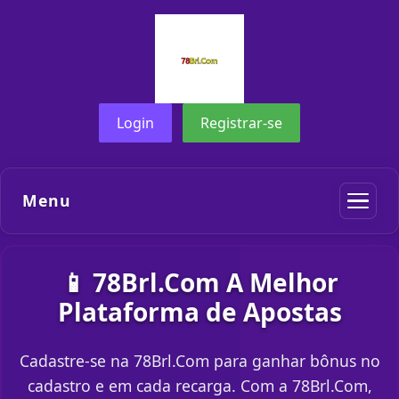
Login
Registrar-se
Menu
📱 78Brl.Com A Melhor
Plataforma de Apostas
Cadastre-se na 78Brl.Com para ganhar bônus no
cadastro e em cada recarga. Com a 78Brl.Com,