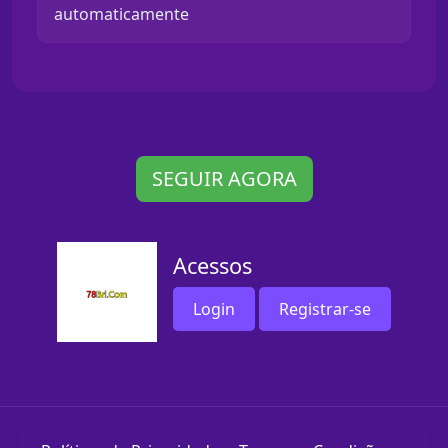
automaticamente
SEGUIR AGORA
Acessos
Login
Registrar-se