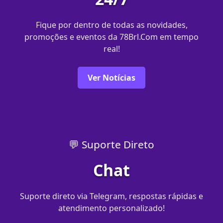
Fique por dentro de todas as novidades,
promoções e eventos da 78Brl.Com em tempo
real!
Ver Notícias
💬 Suporte Direto
Chat
Suporte direto via Telegram, respostas rápidas e
atendimento personalizado!