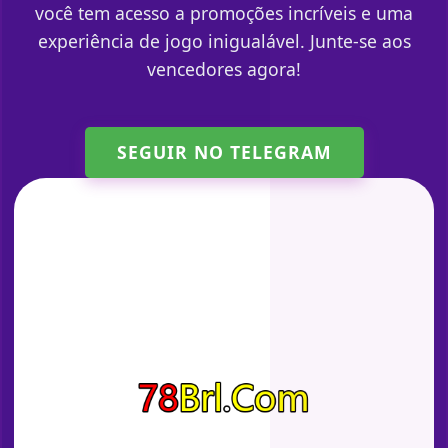
você tem acesso a promoções incríveis e uma
experiência de jogo inigualável. Junte-se aos
vencedores agora!
SEGUIR NO TELEGRAM