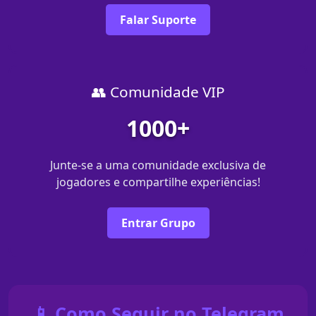
Falar Suporte
👥 Comunidade VIP
1000+
Junte-se a uma comunidade exclusiva de
jogadores e compartilhe experiências!
Entrar Grupo
📱 Como Seguir no Telegram