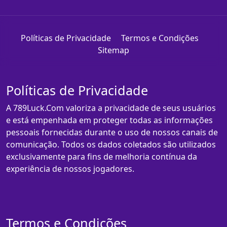
Políticas de Privacidade
Termos e Condições
Sitemap
Políticas de Privacidade
A 789Luck.Com valoriza a privacidade de seus usuários
e está empenhada em proteger todas as informações
pessoais fornecidas durante o uso de nossos canais de
comunicação. Todos os dados coletados são utilizados
exclusivamente para fins de melhoria contínua da
experiência de nossos jogadores.
Termos e Condições