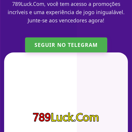
789Luck.Com, você tem acesso a promoções
incríveis e uma experiência de jogo inigualável.
Junte-se aos vencedores agora!
SEGUIR NO TELEGRAM