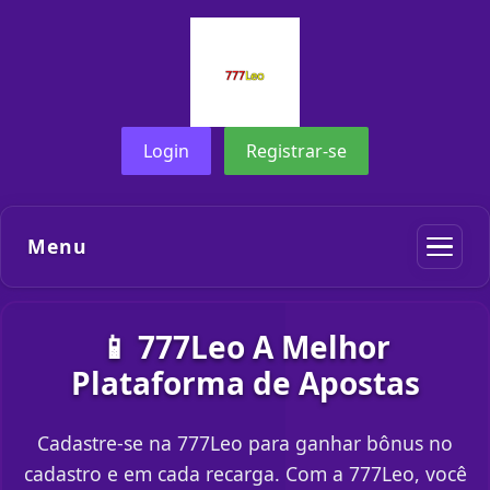
Login
Registrar-se
Menu
📱 777Leo A Melhor
Plataforma de Apostas
Cadastre-se na 777Leo para ganhar bônus no
cadastro e em cada recarga. Com a 777Leo, você