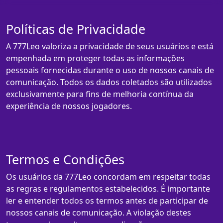
Políticas de Privacidade
A 777Leo valoriza a privacidade de seus usuários e está
empenhada em proteger todas as informações
pessoais fornecidas durante o uso de nossos canais de
comunicação. Todos os dados coletados são utilizados
exclusivamente para fins de melhoria contínua da
experiência de nossos jogadores.
Termos e Condições
Os usuários da 777Leo concordam em respeitar todas
as regras e regulamentos estabelecidos. É importante
ler e entender todos os termos antes de participar de
nossos canais de comunicação. A violação destes