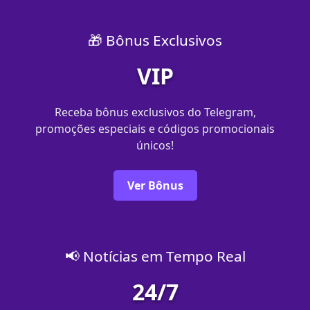
🎁 Bônus Exclusivos
VIP
Receba bônus exclusivos do Telegram,
promoções especiais e códigos promocionais
únicos!
Ver Bônus
📢 Notícias em Tempo Real
24/7