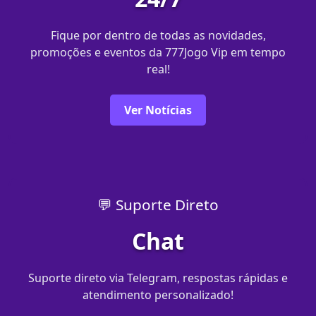
Fique por dentro de todas as novidades,
promoções e eventos da 777Jogo Vip em tempo
real!
Ver Notícias
💬 Suporte Direto
Chat
Suporte direto via Telegram, respostas rápidas e
atendimento personalizado!