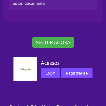
automaticamente
SEGUIR AGORA
Acessos
Login
Registrar-se