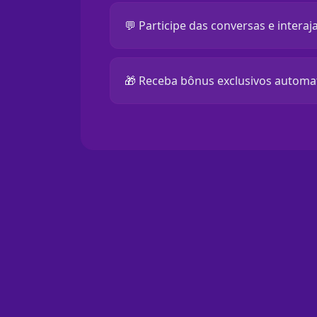
💬 Participe das conversas e interaj
🎁 Receba bônus exclusivos autom