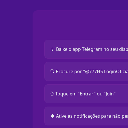
📱 Baixe o app Telegram no seu disp
🔍 Procure por "@777H5 LoginOficia
👆 Toque em "Entrar" ou "Join"
🔔 Ative as notificações para não p