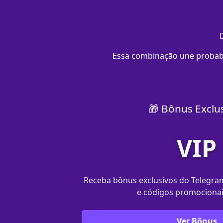
Essa combinação une probabil
🎁 Bônus Exclu
VIP
Receba bônus exclusivos do Telegra
e códigos promocionai
Ver Bônus