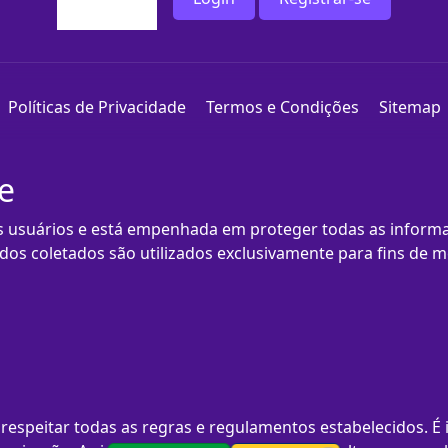
Políticas de Privacidade
Termos e Condições
Sitemap
de
us usuários e está empenhada em proteger todas as inform
os coletados são utilizados exclusivamente para fins de m
speitar todas as regras e regulamentos estabelecidos. É 