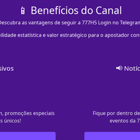
📱 Benefícios do Canal
Descubra as vantagens de seguir a 777H5 Login no Telegra
idade estatística e valor estratégico para o apostador cons
sivos
📢 Notí
m, promoções especiais
Fique por dentro d
s únicos!
eventos da 