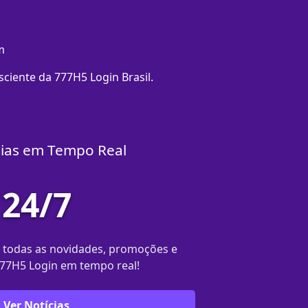
m
ciente da 777H5 Login Brasil.
cias em Tempo Real
24/7
e todas as novidades, promoções e
777H5 Login em tempo real!
Ver Notícias