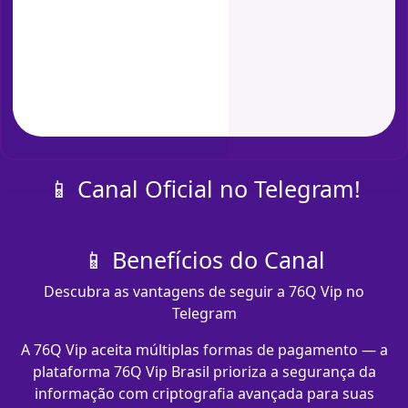
📱 Canal Oficial no Telegram!
📱 Benefícios do Canal
Descubra as vantagens de seguir a 76Q Vip no
Telegram
A 76Q Vip aceita múltiplas formas de pagamento — a
plataforma 76Q Vip Brasil prioriza a segurança da
informação com criptografia avançada para suas