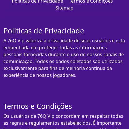
Políticas de Privacidade
Termos e Condições
Sitemap
Políticas de Privacidade
A 76Q Vip valoriza a privacidade de seus usuários e está
empenhada em proteger todas as informações
pessoais fornecidas durante o uso de nossos canais de
comunicação. Todos os dados coletados são utilizados
exclusivamente para fins de melhoria contínua da
experiência de nossos jogadores.
Termos e Condições
Os usuários da 76Q Vip concordam em respeitar todas
as regras e regulamentos estabelecidos. É importante