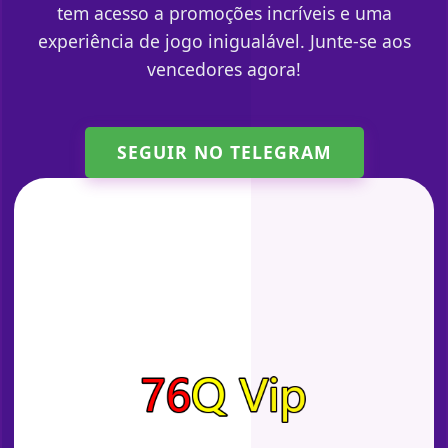
tem acesso a promoções incríveis e uma
experiência de jogo inigualável. Junte-se aos
vencedores agora!
SEGUIR NO TELEGRAM