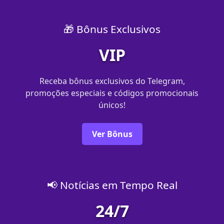
🎁 Bônus Exclusivos
VIP
Receba bônus exclusivos do Telegram,
promoções especiais e códigos promocionais
únicos!
Ver Bônus
📢 Notícias em Tempo Real
24/7