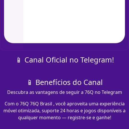
📱 Canal Oficial no Telegram!
📱 Benefícios do Canal
Descubra as vantagens de seguir a 76Q no Telegram
Com o 76Q 76Q Brasil , você aproveita uma experiência
móvel otimizada, suporte 24 horas e jogos disponíveis a
qualquer momento — registre-se e ganhe!