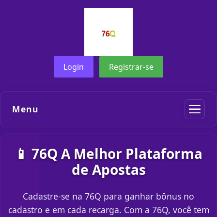
Login
Registrar-se
Menu
📱 76Q A Melhor Plataforma
de Apostas
Cadastre-se na 76Q para ganhar bônus no
cadastro e em cada recarga. Com a 76Q, você tem