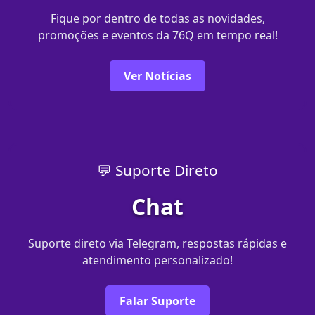
Fique por dentro de todas as novidades,
promoções e eventos da 76Q em tempo real!
Ver Notícias
💬 Suporte Direto
Chat
Suporte direto via Telegram, respostas rápidas e
atendimento personalizado!
Falar Suporte