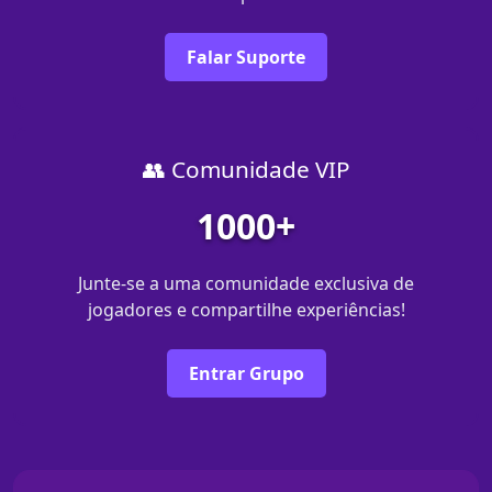
Falar Suporte
👥 Comunidade VIP
1000+
Junte-se a uma comunidade exclusiva de
jogadores e compartilhe experiências!
Entrar Grupo