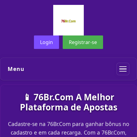
Login
Registrar-se
Menu
📱 76Br.Com A Melhor
Plataforma de Apostas
Cadastre-se na 76Br.Com para ganhar bônus no
cadastro e em cada recarga. Com a 76Br.Com,