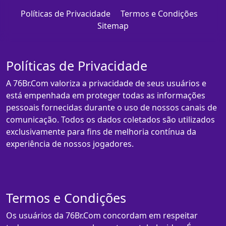
Políticas de Privacidade
Termos e Condições
Sitemap
Políticas de Privacidade
A 76Br.Com valoriza a privacidade de seus usuários e
está empenhada em proteger todas as informações
pessoais fornecidas durante o uso de nossos canais de
comunicação. Todos os dados coletados são utilizados
exclusivamente para fins de melhoria contínua da
experiência de nossos jogadores.
Termos e Condições
Os usuários da 76Br.Com concordam em respeitar