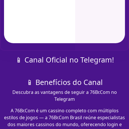
📱 Canal Oficial no Telegram!
📱 Benefícios do Canal
Descubra as vantagens de seguir a 76Br.Com no
Telegram
A 76Br.Com é um cassino completo com múltiplos
estilos de jogos — a 76Br.Com Brasil reúne especialistas
dos maiores cassinos do mundo, oferecendo login e