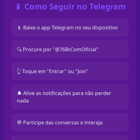
📱 Como Seguir no Telegram
📱 Baixe o app Telegram no seu dispositivo
🔍 Procure por "@76Br.ComOficial"
👆 Toque em "Entrar" ou "Join"
🔔 Ative as notificações para não perder
nada
💬 Participe das conversas e interaja