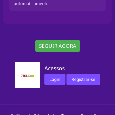
automaticamente
SEGUIR AGORA
Acessos
Login
Registrar-se