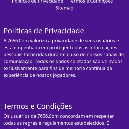
Políticas de Privacidade
Termos e Condições
Sitemap
Políticas de Privacidade
A 7656.Com valoriza a privacidade de seus usuários e
está empenhada em proteger todas as informações
pessoais fornecidas durante o uso de nossos canais de
comunicação. Todos os dados coletados são utilizados
exclusivamente para fins de melhoria contínua da
experiência de nossos jogadores.
Termos e Condições
Os usuários da 7656.Com concordam em respeitar
todas as regras e regulamentos estabelecidos. É