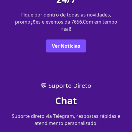
Fique por dentro de todas as novidades,
promoções e eventos da 7656.Com em tempo
real!
Ver Notícias
💬 Suporte Direto
Chat
Suporte direto via Telegram, respostas rápidas e
atendimento personalizado!