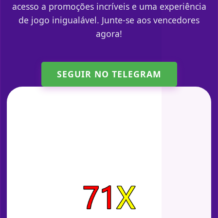
acesso a promoções incríveis e uma experiência
de jogo inigualável. Junte-se aos vencedores
agora!
SEGUIR NO TELEGRAM