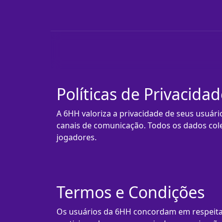
Políticas de Privacida
A 6HH valoriza a privacidade de seus usuá
canais de comunicação. Todos os dados cole
jogadores.
Termos e Condições
Os usuários da 6HH concordam em respeitar 