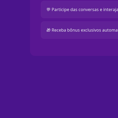
💬 Participe das conversas e interaj
🎁 Receba bônus exclusivos autom