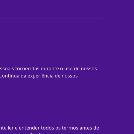
ssoais fornecidas durante o uso de nossos
 contínua da experiência de nossos
te ler e entender todos os termos antes de