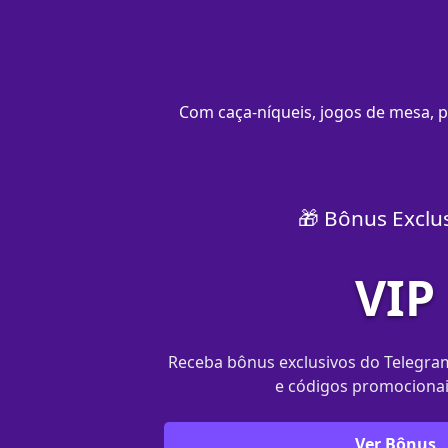
Com caça-níqueis, jogos de mesa, p
🎁 Bônus Exclu
VIP
Receba bônus exclusivos do Telegra
e códigos promocionai
Ver Bônus