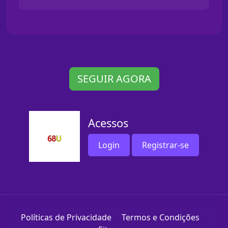
SEGUIR AGORA
Acessos
Login
Registrar-se
Políticas de Privacidade
Termos e Condições