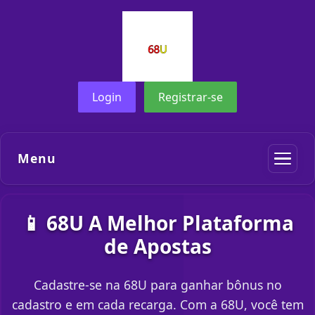
Login
Registrar-se
Menu
📱 68U A Melhor Plataforma
de Apostas
Cadastre-se na 68U para ganhar bônus no
cadastro e em cada recarga. Com a 68U, você tem