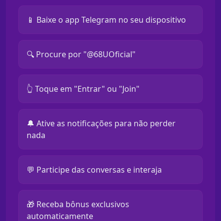
📱 Baixe o app Telegram no seu dispositivo
🔍 Procure por "@68UOficial"
👆 Toque em "Entrar" ou "Join"
🔔 Ative as notificações para não perder
nada
💬 Participe das conversas e interaja
🎁 Receba bônus exclusivos
automaticamente