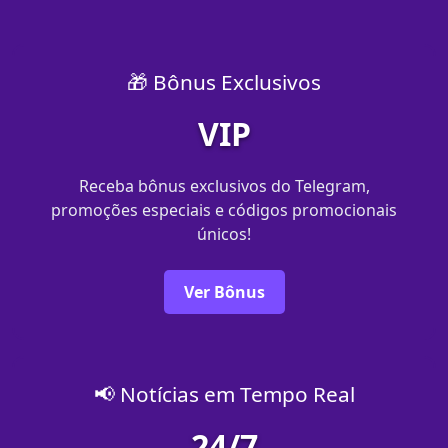
🎁 Bônus Exclusivos
VIP
Receba bônus exclusivos do Telegram,
promoções especiais e códigos promocionais
únicos!
Ver Bônus
📢 Notícias em Tempo Real
24/7