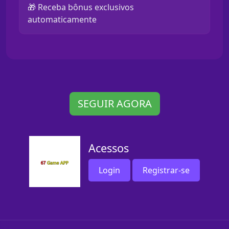
🎁 Receba bônus exclusivos
automaticamente
SEGUIR AGORA
Acessos
Login
Registrar-se