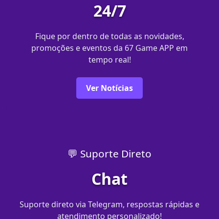
24/7
Fique por dentro de todas as novidades,
promoções e eventos da 67 Game APP em
tempo real!
Ver Notícias
💬 Suporte Direto
Chat
Suporte direto via Telegram, respostas rápidas e
atendimento personalizado!