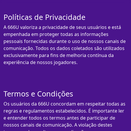
Políticas de Privacidade
A 666U valoriza a privacidade de seus usuários e está
empenhada em proteger todas as informações
pessoais fornecidas durante o uso de nossos canais de
comunicação. Todos os dados coletados são utilizados
exclusivamente para fins de melhoria contínua da
experiência de nossos jogadores.
Termos e Condições
Os usuários da 666U concordam em respeitar todas as
regras e regulamentos estabelecidos. É importante ler
e entender todos os termos antes de participar de
nossos canais de comunicação. A violação destes