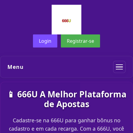
Login
Registrar-se
Menu
📱 666U A Melhor Plataforma
de Apostas
Cadastre-se na 666U para ganhar bônus no
cadastro e em cada recarga. Com a 666U, você