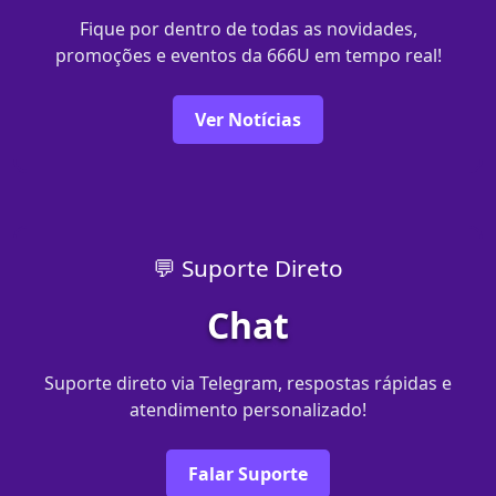
Fique por dentro de todas as novidades,
promoções e eventos da 666U em tempo real!
Ver Notícias
💬 Suporte Direto
Chat
Suporte direto via Telegram, respostas rápidas e
atendimento personalizado!
Falar Suporte