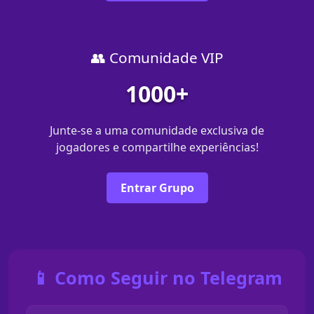
👥 Comunidade VIP
1000+
Junte-se a uma comunidade exclusiva de
jogadores e compartilhe experiências!
Entrar Grupo
📱 Como Seguir no Telegram