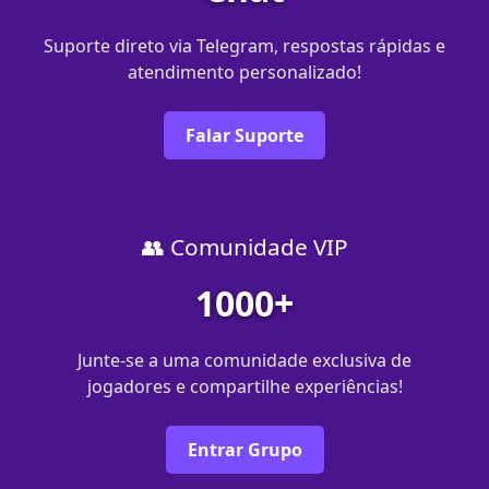
Suporte direto via Telegram, respostas rápidas e
atendimento personalizado!
Falar Suporte
👥 Comunidade VIP
1000+
Junte-se a uma comunidade exclusiva de
jogadores e compartilhe experiências!
Entrar Grupo