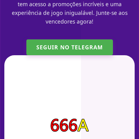
tem acesso a promoções incríveis e uma
experiência de jogo inigualável. Junte-se aos
vencedores agora!
SEGUIR NO TELEGRAM