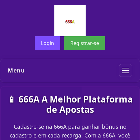
Login
Registrar-se
Menu
📱 666A A Melhor Plataforma
de Apostas
Cadastre-se na 666A para ganhar bônus no
cadastro e em cada recarga. Com a 666A, você