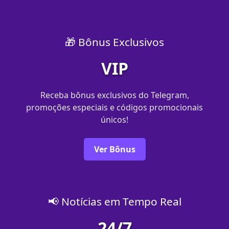
🎁 Bônus Exclusivos
VIP
Receba bônus exclusivos do Telegram,
promoções especiais e códigos promocionais
únicos!
Ver Bônus
📢 Notícias em Tempo Real
24/7