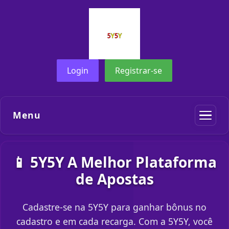
Login
Registrar-se
Menu
📱 5Y5Y A Melhor Plataforma
de Apostas
Cadastre-se na 5Y5Y para ganhar bônus no
cadastro e em cada recarga. Com a 5Y5Y, você