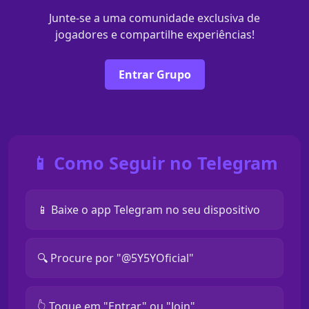
Junte-se a uma comunidade exclusiva de
jogadores e compartilhe experiências!
Entrar Grupo
📱 Como Seguir no Telegram
📱 Baixe o app Telegram no seu dispositivo
🔍 Procure por "@5Y5YOficial"
👆 Toque em "Entrar" ou "Join"