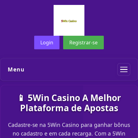
Login
Registrar-se
Menu
📱 5Win Casino A Melhor
Plataforma de Apostas
Cadastre-se na 5Win Casino para ganhar bônus
no cadastro e em cada recarga. Com a 5Win