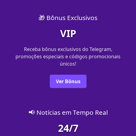
🎁 Bônus Exclusivos
VIP
Receba bônus exclusivos do Telegram,
promoções especiais e códigos promocionais
únicos!
Ver Bônus
📢 Notícias em Tempo Real
24/7