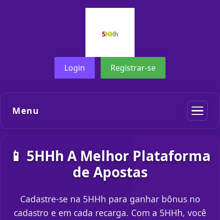
Login
Registrar-se
Menu
📱 5HHh A Melhor Plataforma
de Apostas
Cadastre-se na 5HHh para ganhar bônus no
cadastro e em cada recarga. Com a 5HHh, você