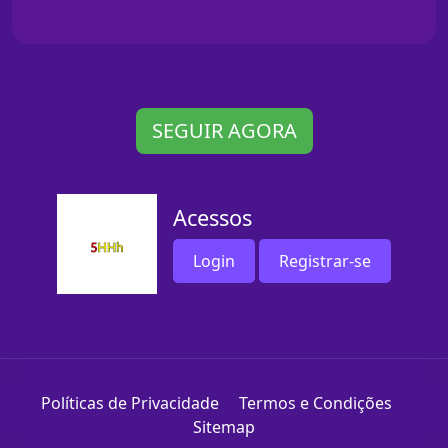
SEGUIR AGORA
Acessos
Login
Registrar-se
Políticas de Privacidade
Termos e Condições
Sitemap