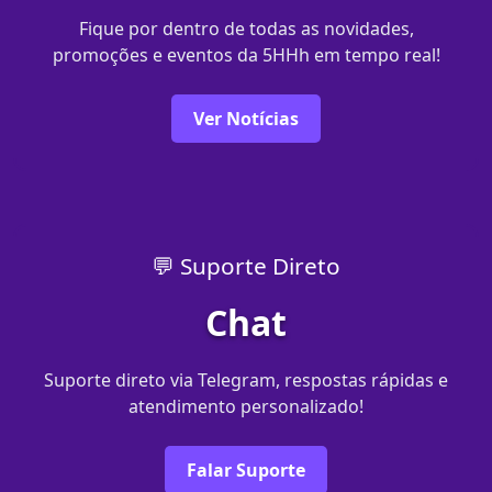
Fique por dentro de todas as novidades,
promoções e eventos da 5HHh em tempo real!
Ver Notícias
💬 Suporte Direto
Chat
Suporte direto via Telegram, respostas rápidas e
atendimento personalizado!
Falar Suporte