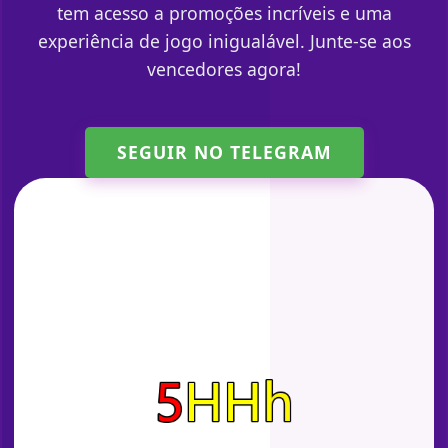
tem acesso a promoções incríveis e uma
experiência de jogo inigualável. Junte-se aos
vencedores agora!
SEGUIR NO TELEGRAM