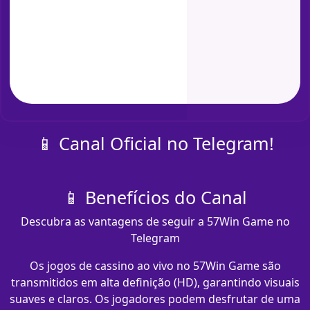
📱 Canal Oficial no Telegram!
📱 Benefícios do Canal
Descubra as vantagens de seguir a 57Win Game no
Telegram
Os jogos de cassino ao vivo no 57Win Game são
transmitidos em alta definição (HD), garantindo visuais
suaves e claros. Os jogadores podem desfrutar de uma