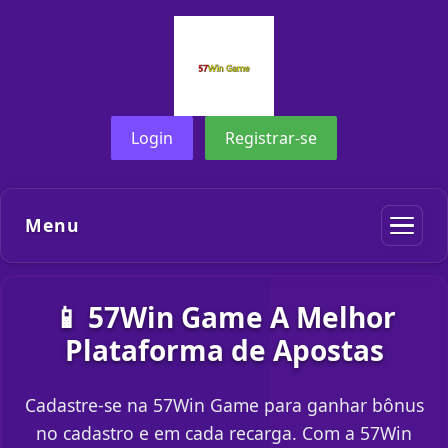
Login
Registrar-se
Menu
📱 57Win Game A Melhor
Plataforma de Apostas
Cadastre-se na 57Win Game para ganhar bônus
no cadastro e em cada recarga. Com a 57Win