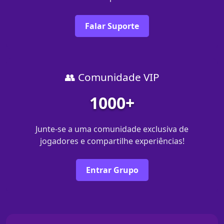
Falar Suporte
👥 Comunidade VIP
1000+
Junte-se a uma comunidade exclusiva de
jogadores e compartilhe experiências!
Entrar Grupo