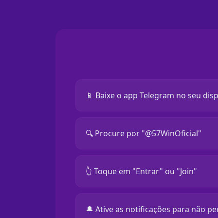
📱 Baixe o app Telegram no seu disp
🔍 Procure por "@57WinOficial"
👆 Toque em "Entrar" ou "Join"
🔔 Ative as notificações para não p