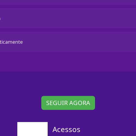
a
aticamente
SEGUIR AGORA
Acessos