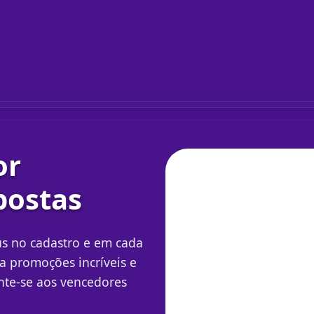
or
postas
s no cadastro e em cada
a promoções incríveis e
unte-se aos vencedores