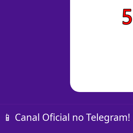
📱 Canal Oficial no Telegram!