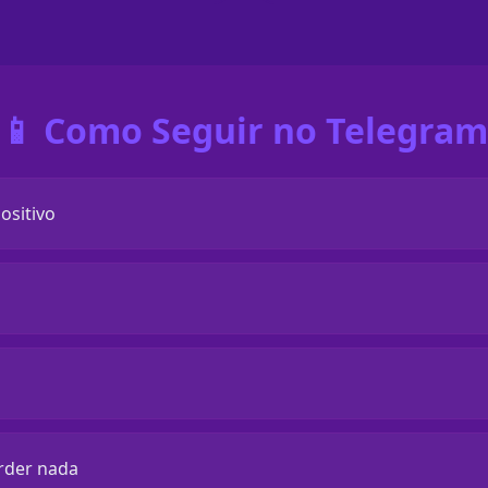
📱 Como Seguir no Telegram
ositivo
erder nada