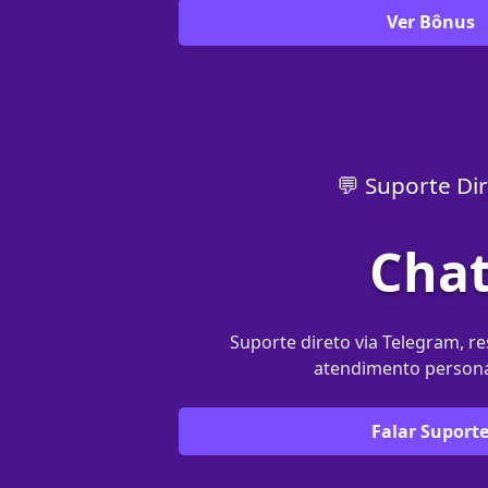
Ver Bônus
💬 Suporte Di
Cha
Suporte direto via Telegram, r
atendimento persona
Falar Suport