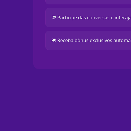
💬 Participe das conversas e interaj
🎁 Receba bônus exclusivos autom