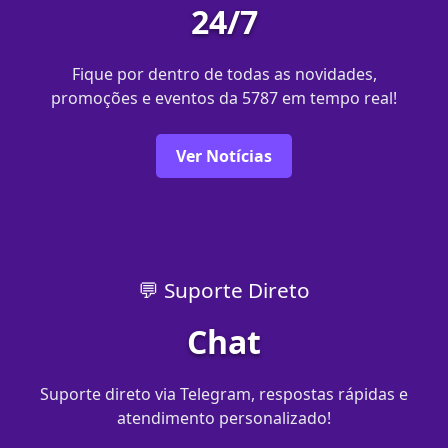
24/7
Fique por dentro de todas as novidades,
promoções e eventos da 5787 em tempo real!
Ver Notícias
💬 Suporte Direto
Chat
Suporte direto via Telegram, respostas rápidas e
atendimento personalizado!