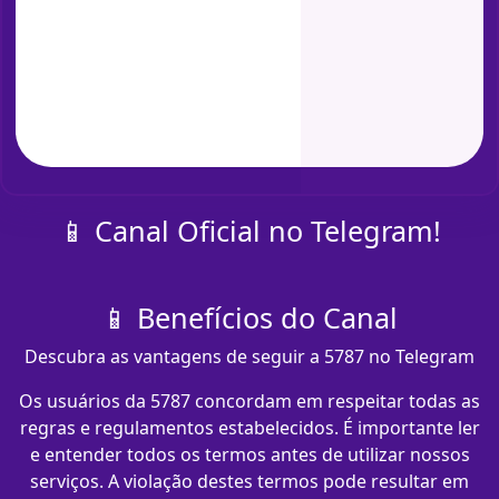
📱 Canal Oficial no Telegram!
📱 Benefícios do Canal
Descubra as vantagens de seguir a 5787 no Telegram
Os usuários da 5787 concordam em respeitar todas as
regras e regulamentos estabelecidos. É importante ler
e entender todos os termos antes de utilizar nossos
serviços. A violação destes termos pode resultar em