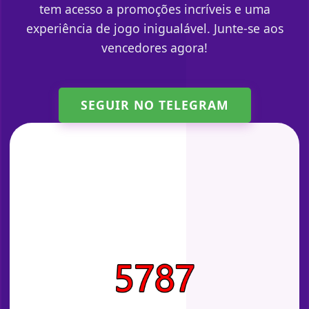
tem acesso a promoções incríveis e uma
experiência de jogo inigualável. Junte-se aos
vencedores agora!
SEGUIR NO TELEGRAM