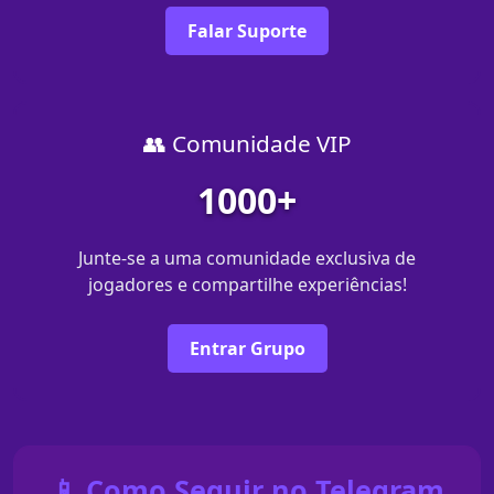
Falar Suporte
👥 Comunidade VIP
1000+
Junte-se a uma comunidade exclusiva de
jogadores e compartilhe experiências!
Entrar Grupo
📱 Como Seguir no Telegram