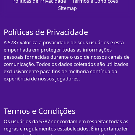
Políticas de Privacidade
Termos e Condições
Sitemap
Políticas de Privacidade
A 5787 valoriza a privacidade de seus usuários e está
empenhada em proteger todas as informações
pessoais fornecidas durante o uso de nossos canais de
comunicação. Todos os dados coletados são utilizados
exclusivamente para fins de melhoria contínua da
experiência de nossos jogadores.
Termos e Condições
Os usuários da 5787 concordam em respeitar todas as
regras e regulamentos estabelecidos. É importante ler