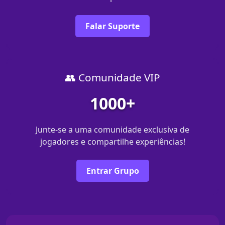
Falar Suporte
👥 Comunidade VIP
1000+
Junte-se a uma comunidade exclusiva de
jogadores e compartilhe experiências!
Entrar Grupo