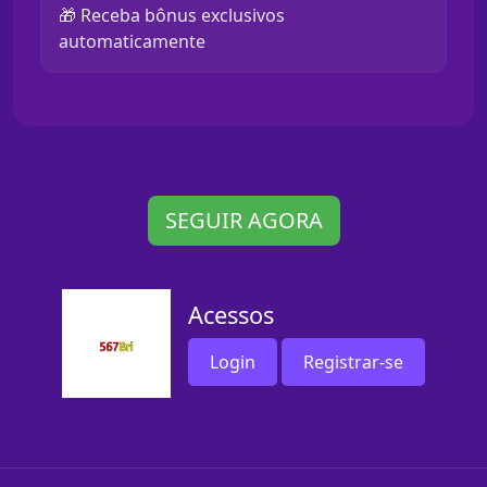
🎁 Receba bônus exclusivos
automaticamente
SEGUIR AGORA
Acessos
Login
Registrar-se