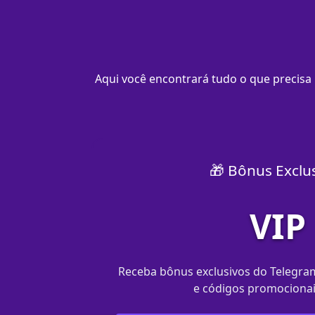
Aqui você encontrará tudo o que precisa
🎁 Bônus Exclu
VIP
Receba bônus exclusivos do Telegra
e códigos promocionai