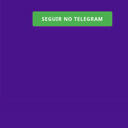
SEGUIR NO TELEGRAM