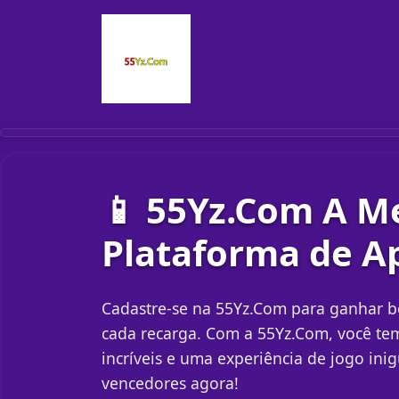
📱 55Yz.Com A M
Plataforma de A
Cadastre-se na 55Yz.Com para ganhar b
cada recarga. Com a 55Yz.Com, você te
incríveis e uma experiência de jogo inig
vencedores agora!