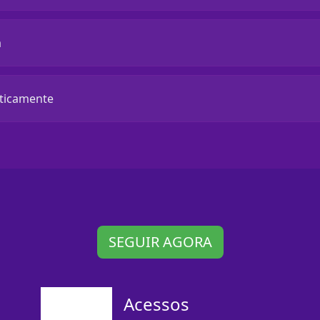
a
aticamente
SEGUIR AGORA
Acessos