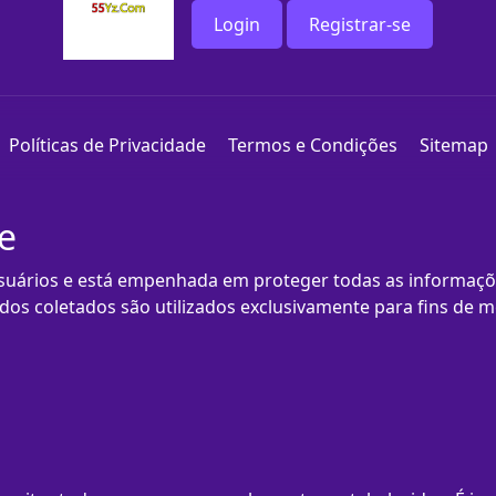
Login
Registrar-se
Políticas de Privacidade
Termos e Condições
Sitemap
de
usuários e está empenhada em proteger todas as informaçõ
os coletados são utilizados exclusivamente para fins de m