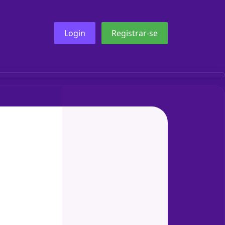
Login
Registrar-se