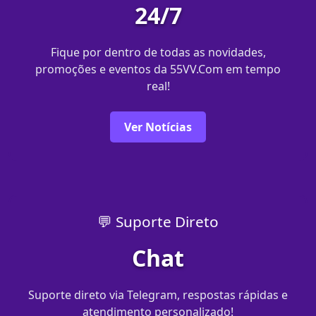
24/7
Fique por dentro de todas as novidades,
promoções e eventos da 55VV.Com em tempo
real!
Ver Notícias
💬 Suporte Direto
Chat
Suporte direto via Telegram, respostas rápidas e
atendimento personalizado!