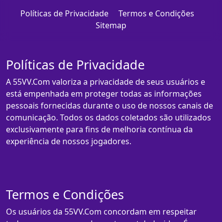
Políticas de Privacidade
Termos e Condições
Sitemap
Políticas de Privacidade
A 55VV.Com valoriza a privacidade de seus usuários e
está empenhada em proteger todas as informações
pessoais fornecidas durante o uso de nossos canais de
comunicação. Todos os dados coletados são utilizados
exclusivamente para fins de melhoria contínua da
experiência de nossos jogadores.
Termos e Condições
Os usuários da 55VV.Com concordam em respeitar