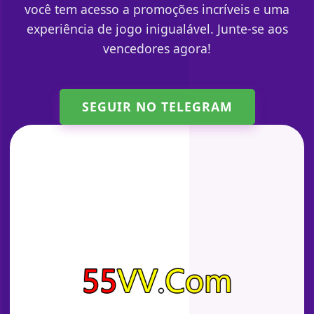
você tem acesso a promoções incríveis e uma
experiência de jogo inigualável. Junte-se aos
vencedores agora!
SEGUIR NO TELEGRAM