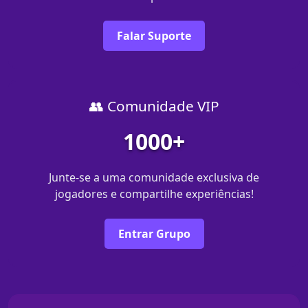
Falar Suporte
👥 Comunidade VIP
1000+
Junte-se a uma comunidade exclusiva de
jogadores e compartilhe experiências!
Entrar Grupo