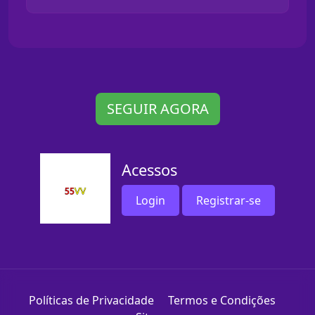
SEGUIR AGORA
Acessos
Login
Registrar-se
Políticas de Privacidade
Termos e Condições