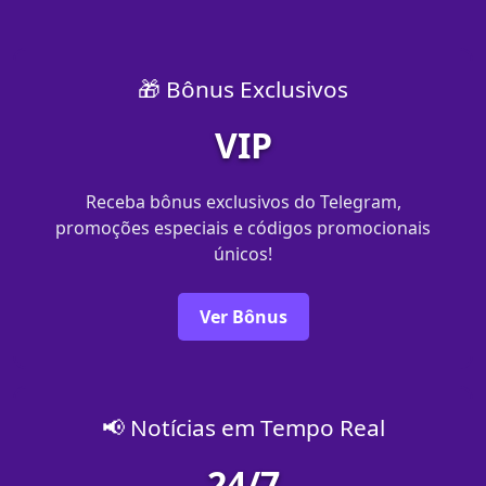
🎁 Bônus Exclusivos
VIP
Receba bônus exclusivos do Telegram,
promoções especiais e códigos promocionais
únicos!
Ver Bônus
📢 Notícias em Tempo Real
24/7