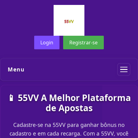
Login
Registrar-se
Menu
📱 55VV A Melhor Plataforma
de Apostas
Cadastre-se na 55VV para ganhar bônus no
cadastro e em cada recarga. Com a 55VV, você