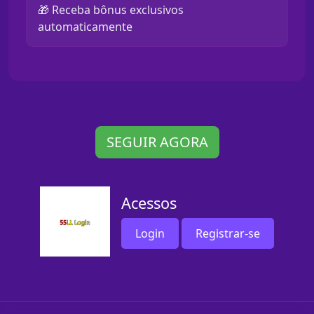
🎁 Receba bônus exclusivos
automaticamente
SEGUIR AGORA
Acessos
Login
Registrar-se