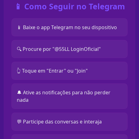
📱 Como Seguir no Telegram
📱 Baixe o app Telegram no seu dispositivo
🔍 Procure por "@55LL LoginOficial"
👆 Toque em "Entrar" ou "Join"
🔔 Ative as notificações para não perder
nada
💬 Participe das conversas e interaja