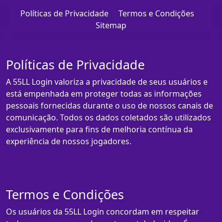
Políticas de Privacidade
Termos e Condições
Sitemap
Políticas de Privacidade
A 55LL Login valoriza a privacidade de seus usuários e
está empenhada em proteger todas as informações
pessoais fornecidas durante o uso de nossos canais de
comunicação. Todos os dados coletados são utilizados
exclusivamente para fins de melhoria contínua da
experiência de nossos jogadores.
Termos e Condições
Os usuários da 55LL Login concordam em respeitar