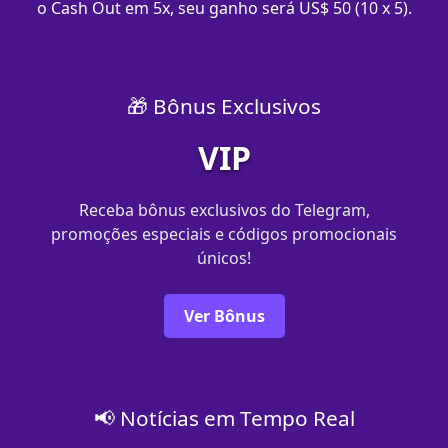
o Cash Out em 5x, seu ganho será US$ 50 (10 x 5).
🎁 Bônus Exclusivos
VIP
Receba bônus exclusivos do Telegram,
promoções especiais e códigos promocionais
únicos!
Ver Bônus
📢 Notícias em Tempo Real