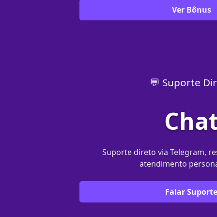
Ver Bônus
💬 Suporte Di
Cha
Suporte direto via Telegram, r
atendimento persona
Falar Suport