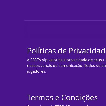
Políticas de Privacida
A 555Fb Vip valoriza a privacidade de seus
nossos canais de comunicação. Todos os dad
jogadores.
Termos e Condições