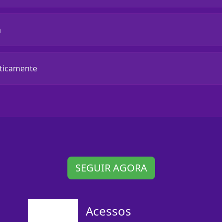
a
aticamente
SEGUIR AGORA
Acessos