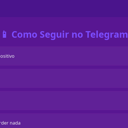
📱 Como Seguir no Telegram
ositivo
erder nada