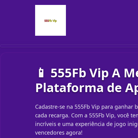
📱 555Fb Vip A M
Plataforma de A
Cadastre-se na 555Fb Vip para ganhar 
cada recarga. Com a 555Fb Vip, você t
incríveis e uma experiência de jogo inig
vencedores agora!