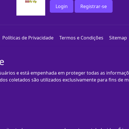
Login
Registrar-se
Políticas de Privacidade
Termos e Condições
Sitemap
de
 usuários e está empenhada em proteger todas as informaçõ
os coletados são utilizados exclusivamente para fins de m