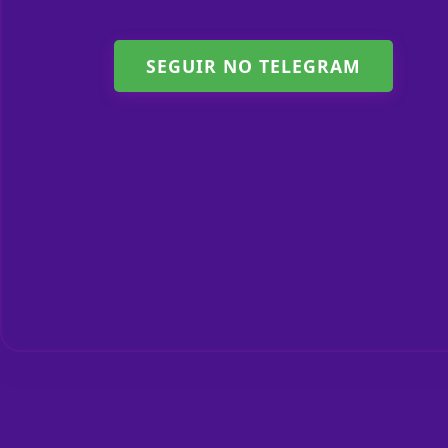
SEGUIR NO TELEGRAM