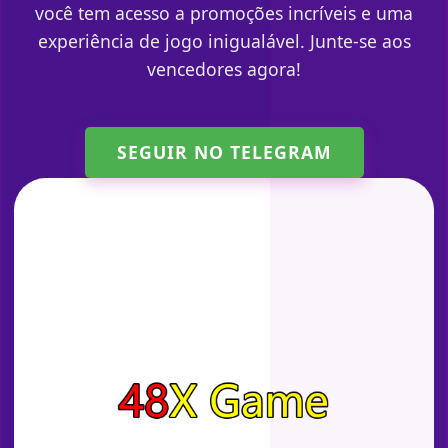
você tem acesso a promoções incríveis e uma
experiência de jogo inigualável. Junte-se aos
vencedores agora!
SEGUIR NO TELEGRAM