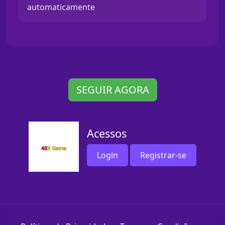
automaticamente
SEGUIR AGORA
Acessos
Login
Registrar-se