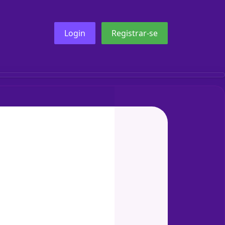
Login
Registrar-se