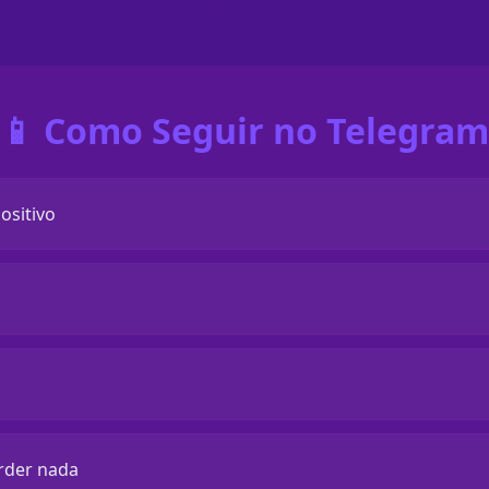
📱 Como Seguir no Telegram
ositivo
erder nada