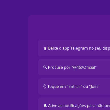
📱 Baixe o app Telegram no seu disp
🔍 Procure por "@45XOficial"
👆 Toque em "Entrar" ou "Join"
🔔 Ative as notificações para não p