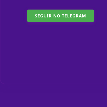
SEGUIR NO TELEGRAM