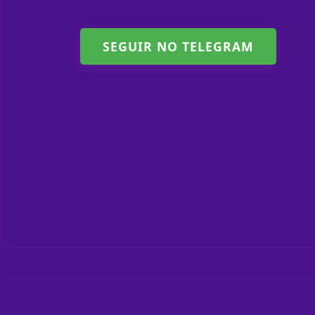
SEGUIR NO TELEGRAM