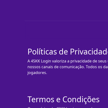
Políticas de Privacida
A 45KK Login valoriza a privacidade de seu
nossos canais de comunicação. Todos os dad
jogadores.
Termos e Condições