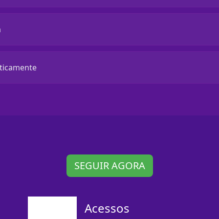
a
aticamente
SEGUIR AGORA
Acessos