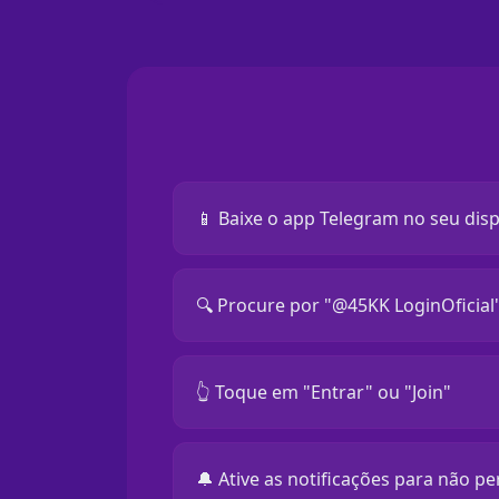
📱 Baixe o app Telegram no seu disp
🔍 Procure por "@45KK LoginOficial
👆 Toque em "Entrar" ou "Join"
🔔 Ative as notificações para não p