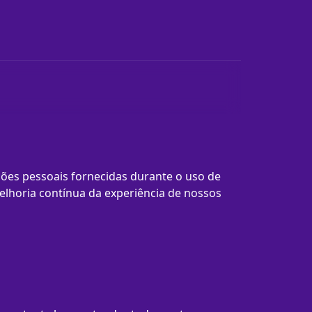
ções pessoais fornecidas durante o uso de
elhoria contínua da experiência de nossos