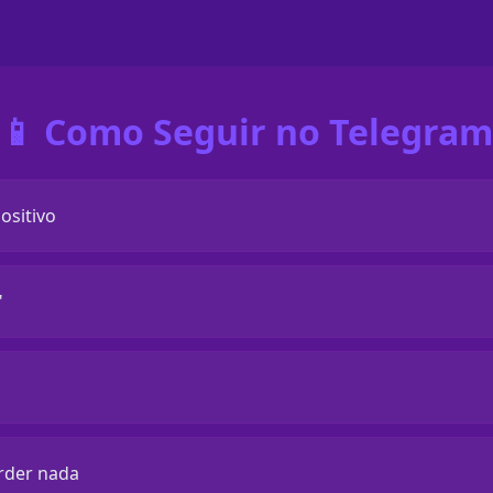
📱 Como Seguir no Telegram
ositivo
"
erder nada