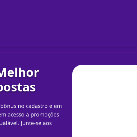
 Melhor
postas
 bônus no cadastro e em
tem acesso a promoções
ualável. Junte-se aos