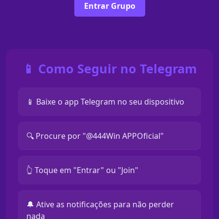
Entrar Grupo
📱 Como Seguir no Telegram
📱 Baixe o app Telegram no seu dispositivo
🔍 Procure por "@444Win APPOficial"
👆 Toque em "Entrar" ou "Join"
🔔 Ative as notificações para não perder
nada