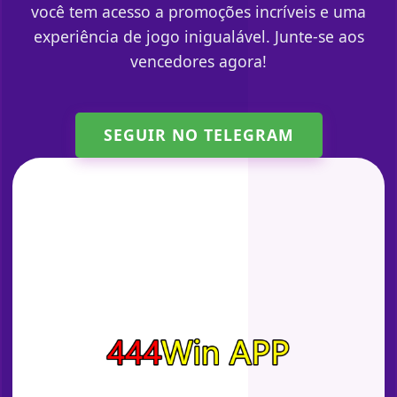
você tem acesso a promoções incríveis e uma
experiência de jogo inigualável. Junte-se aos
vencedores agora!
SEGUIR NO TELEGRAM