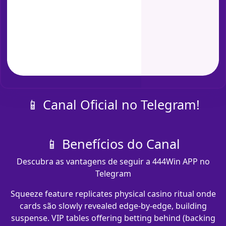
📱 Canal Oficial no Telegram!
📱 Benefícios do Canal
Descubra as vantagens de seguir a 444Win APP no
Telegram
Squeeze feature replicates physical casino ritual onde
cards são slowly revealed edge-by-edge, building
suspense. VIP tables offering betting behind (backing