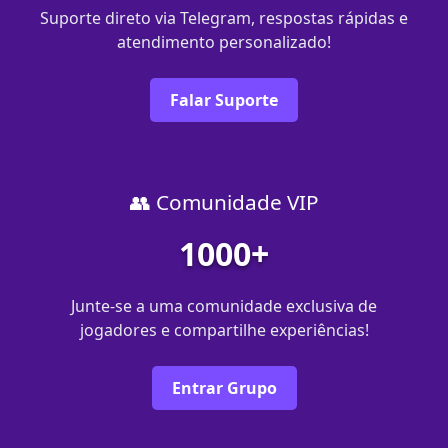
Suporte direto via Telegram, respostas rápidas e
atendimento personalizado!
Falar Suporte
👥 Comunidade VIP
1000+
Junte-se a uma comunidade exclusiva de
jogadores e compartilhe experiências!
Entrar Grupo