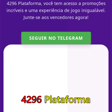
4296 Plataforma, você tem acesso a promoções
incríveis e uma experiência de jogo inigualável.
Junte-se aos vencedores agora!
SEGUIR NO TELEGRAM