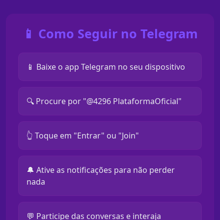
📱 Como Seguir no Telegram
📱 Baixe o app Telegram no seu dispositivo
🔍 Procure por "@4296 PlataformaOficial"
👆 Toque em "Entrar" ou "Join"
🔔 Ative as notificações para não perder
nada
💬 Participe das conversas e interaja