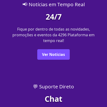
📢 Notícias em Tempo Real
24/7
Fique por dentro de todas as novidades,
promoções e eventos da 4296 Plataforma em
tempo real!
Ver Notícias
💬 Suporte Direto
Chat