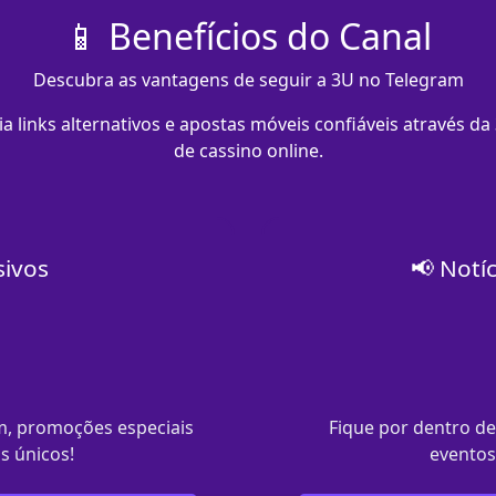
📱 Benefícios do Canal
Descubra as vantagens de seguir a 3U no Telegram
a links alternativos e apostas móveis confiáveis através da 
de cassino online.
sivos
📢 Notí
m, promoções especiais
Fique por dentro d
s únicos!
eventos