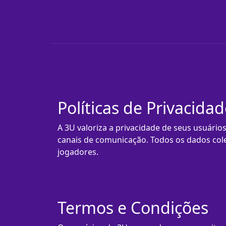
Políticas de Privacida
A 3U valoriza a privacidade de seus usuári
canais de comunicação. Todos os dados cole
jogadores.
Termos e Condições