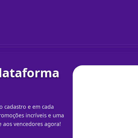
Plataforma
o cadastro e em cada
romoções incríveis e uma
se aos vencedores agora!