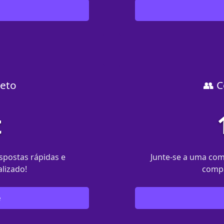
reto
👥 
t
espostas rápidas e
Junte-se a uma com
lizado!
compa
e