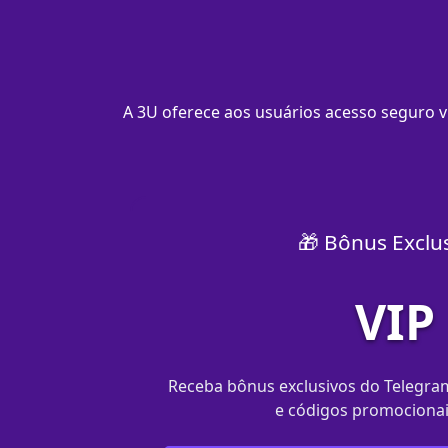
A 3U oferece aos usuários acesso seguro vi
🎁 Bônus Exclu
VIP
Receba bônus exclusivos do Telegra
e códigos promocionai