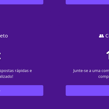
reto
👥 
t
espostas rápidas e
Junte-se a uma com
lizado!
compa
e