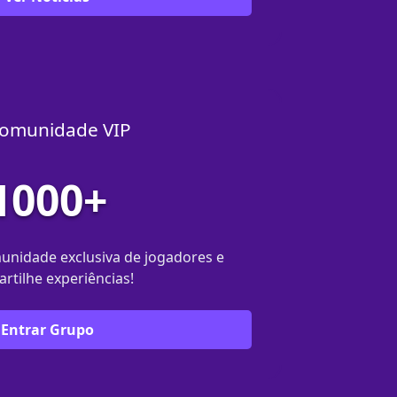
Comunidade VIP
1000+
unidade exclusiva de jogadores e
rtilhe experiências!
Entrar Grupo