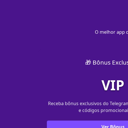
O melhor app d
🎁 Bônus Exclu
VIP
Receba bônus exclusivos do Telegra
e códigos promocionai
Ver Bônus