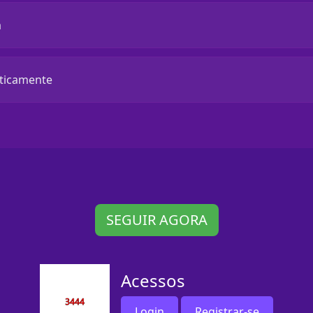
a
aticamente
SEGUIR AGORA
Acessos
Login
Registrar-se