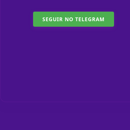
SEGUIR NO TELEGRAM