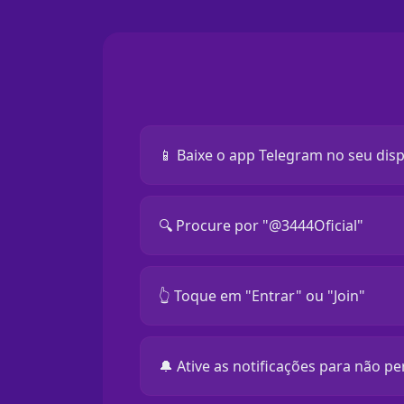
📱 Baixe o app Telegram no seu disp
🔍 Procure por "@3444Oficial"
👆 Toque em "Entrar" ou "Join"
🔔 Ative as notificações para não p