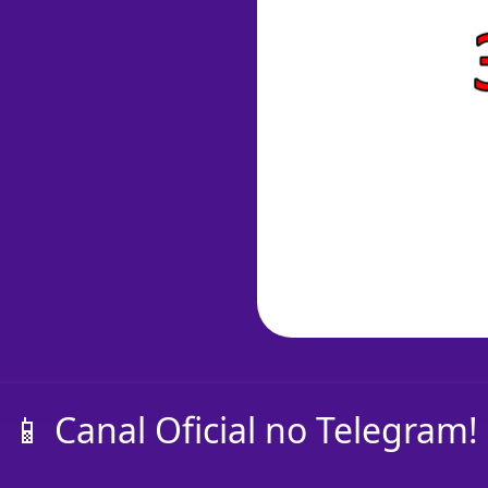
📱 Canal Oficial no Telegram!