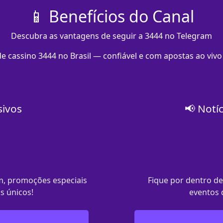
📱 Benefícios do Canal
Descubra as vantagens de seguir a 3444 no Telegram
e cassino 3444 no Brasil — confiável e com apostas ao vivo
sivos
📢 Notí
m, promoções especiais
Fique por dentro d
s únicos!
eventos 