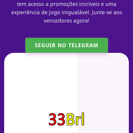
tem acesso a promoções incríveis e uma
experiência de jogo inigualável. Junte-se aos
vencedores agora!
SEGUIR NO TELEGRAM