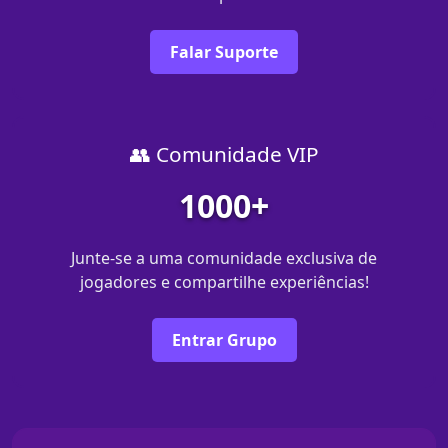
Falar Suporte
👥 Comunidade VIP
1000+
Junte-se a uma comunidade exclusiva de
jogadores e compartilhe experiências!
Entrar Grupo