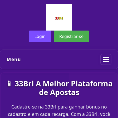
Login
Registrar-se
Menu
📱 33Brl A Melhor Plataforma
de Apostas
Cadastre-se na 33Brl para ganhar bônus no
cadastro e em cada recarga. Com a 33Brl, você