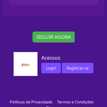
SEGUIR AGORA
Acessos
Login
Registrar-se
Políticas de Privacidade
Termos e Condições