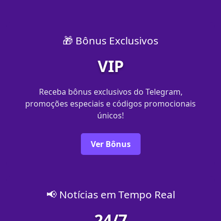
🎁 Bônus Exclusivos
VIP
Receba bônus exclusivos do Telegram,
promoções especiais e códigos promocionais
únicos!
Ver Bônus
📢 Notícias em Tempo Real
24/7