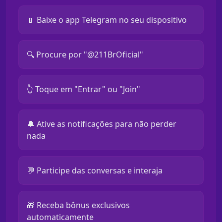
📱 Baixe o app Telegram no seu dispositivo
🔍 Procure por "@211BrOficial"
👆 Toque em "Entrar" ou "Join"
🔔 Ative as notificações para não perder
nada
💬 Participe das conversas e interaja
🎁 Receba bônus exclusivos
automaticamente