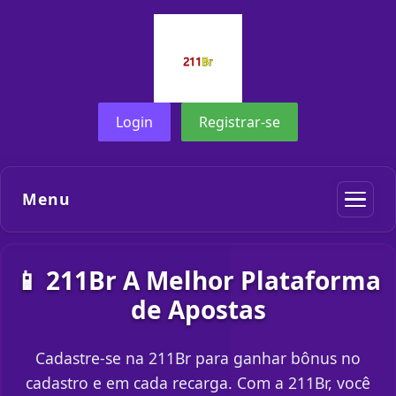
Login
Registrar-se
Menu
📱 211Br A Melhor Plataforma
de Apostas
Cadastre-se na 211Br para ganhar bônus no
cadastro e em cada recarga. Com a 211Br, você