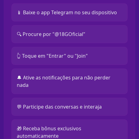
📱 Baixe o app Telegram no seu dispositivo
🔍 Procure por "@18GOficial"
👆 Toque em "Entrar" ou "Join"
🔔 Ative as notificações para não perder
nada
💬 Participe das conversas e interaja
🎁 Receba bônus exclusivos
automaticamente