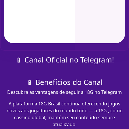
📱 Canal Oficial no Telegram!
📱 Benefícios do Canal
Descubra as vantagens de seguir a 18G no Telegram
A plataforma 18G Brasil continua oferecendo jogos
novos aos jogadores do mundo todo — a 18G , como
cassino global, mantém seu conteúdo sempre
atualizado.