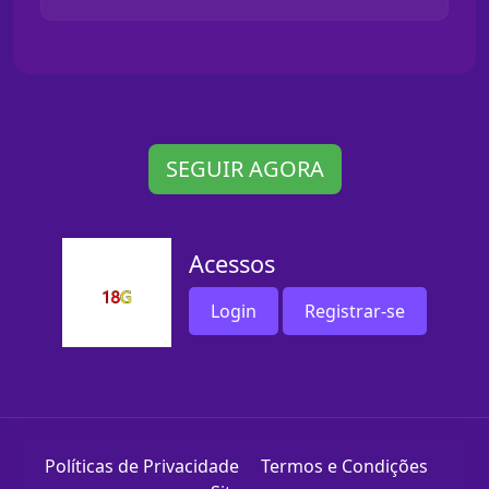
SEGUIR AGORA
Acessos
Login
Registrar-se
Políticas de Privacidade
Termos e Condições