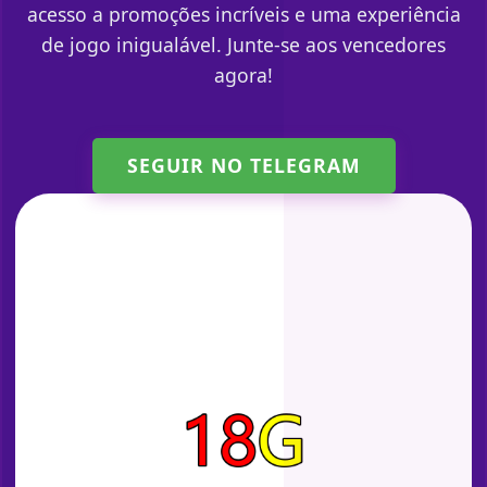
acesso a promoções incríveis e uma experiência
de jogo inigualável. Junte-se aos vencedores
agora!
SEGUIR NO TELEGRAM