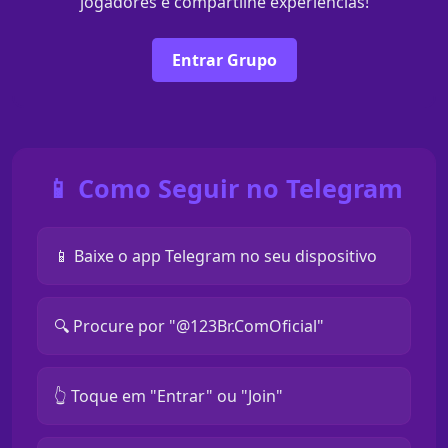
jogadores e compartilhe experiências!
Entrar Grupo
📱 Como Seguir no Telegram
📱 Baixe o app Telegram no seu dispositivo
🔍 Procure por "@123Br.ComOficial"
👆 Toque em "Entrar" ou "Join"