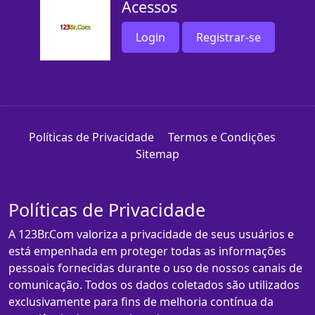
Acessos
Login
Registrar-se
Políticas de Privacidade
Termos e Condições
Sitemap
Políticas de Privacidade
A 123Br.Com valoriza a privacidade de seus usuários e
está empenhada em proteger todas as informações
pessoais fornecidas durante o uso de nossos canais de
comunicação. Todos os dados coletados são utilizados
exclusivamente para fins de melhoria contínua da