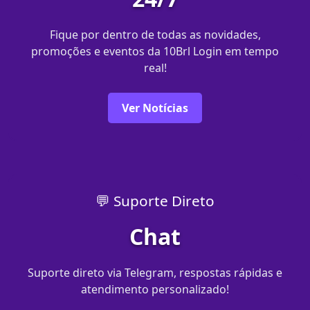
Fique por dentro de todas as novidades,
promoções e eventos da 10Brl Login em tempo
real!
Ver Notícias
💬 Suporte Direto
Chat
Suporte direto via Telegram, respostas rápidas e
atendimento personalizado!