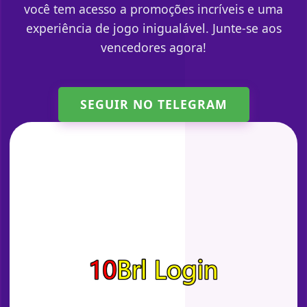
você tem acesso a promoções incríveis e uma
experiência de jogo inigualável. Junte-se aos
vencedores agora!
SEGUIR NO TELEGRAM