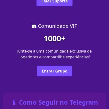
Falar Suporte
👥 Comunidade VIP
1000+
Junte-se a uma comunidade exclusiva de
jogadores e compartilhe experiências!
Entrar Grupo
📱 Como Seguir no Telegram