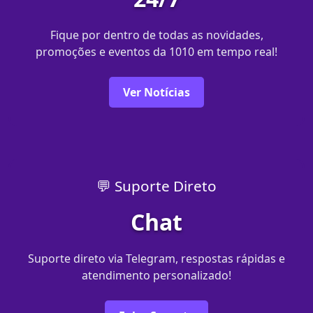
Fique por dentro de todas as novidades,
promoções e eventos da 1010 em tempo real!
Ver Notícias
💬 Suporte Direto
Chat
Suporte direto via Telegram, respostas rápidas e
atendimento personalizado!