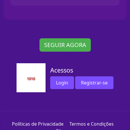
SEGUIR AGORA
Acessos
Login
Registrar-se
Políticas de Privacidade
Termos e Condições