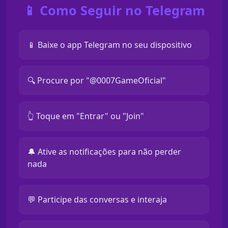
📱 Como Seguir no Telegram
📱 Baixe o app Telegram no seu dispositivo
🔍 Procure por "@0007GameOficial"
👆 Toque em "Entrar" ou "Join"
🔔 Ative as notificações para não perder
nada
💬 Participe das conversas e interaja