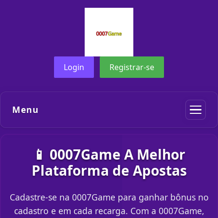
Login
Registrar-se
Menu
📱 0007Game A Melhor
Plataforma de Apostas
Cadastre-se na 0007Game para ganhar bônus no
cadastro e em cada recarga. Com a 0007Game,